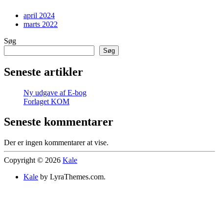
april 2024
marts 2022
Søg
Søg
Seneste artikler
Ny udgave af E-bog
Forlaget KOM
Seneste kommentarer
Der er ingen kommentarer at vise.
Copyright © 2026
Kale
Kale
by LyraThemes.com.